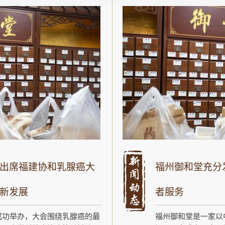
出席福建协和乳腺癌大
福州御和堂充分
新发展
者服务
成功举办，大会围绕乳腺癌的最
福州御和堂是一家以