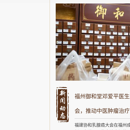
福州御和堂邓爱平医生
会，推动中医肿瘤治疗
福建协和乳腺癌大会在福州