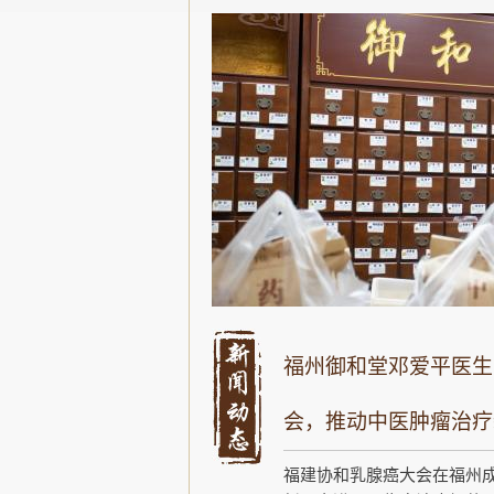
福州御和堂邓爱平医生
会，推动中医肿瘤治疗
福建协和乳腺癌大会在福州