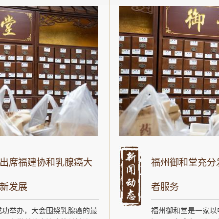
出席福建协和乳腺癌大
福州御和堂充分
新发展
者服务
成功举办，大会围绕乳腺癌的最
福州御和堂是一家以