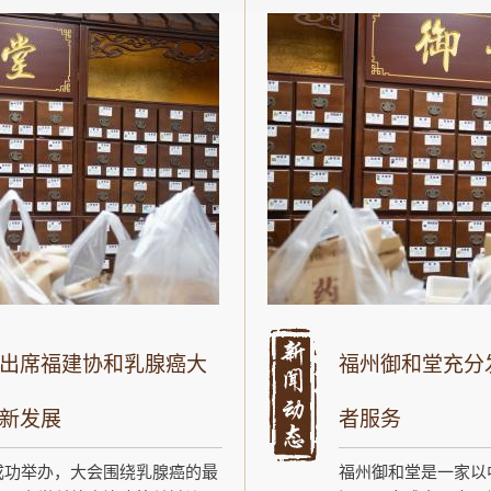
出席福建协和乳腺癌大
福州御和堂充分
新发展
者服务
成功举办，大会围绕乳腺癌的最
福州御和堂是一家以