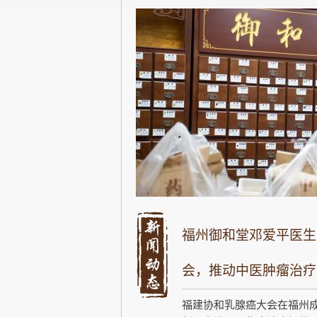
福州御和堂邓爱平医生
会，推动中医肿瘤治疗
福建协和乳腺癌大会在福州