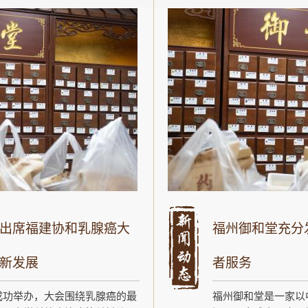
出席福建协和乳腺癌大
福州御和堂充分
新发展
者服务
成功举办，大会围绕乳腺癌的最
福州御和堂是一家以