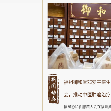
福州御和堂邓爱平医生
会，推动中医肿瘤治疗
福建协和乳腺癌大会在福州