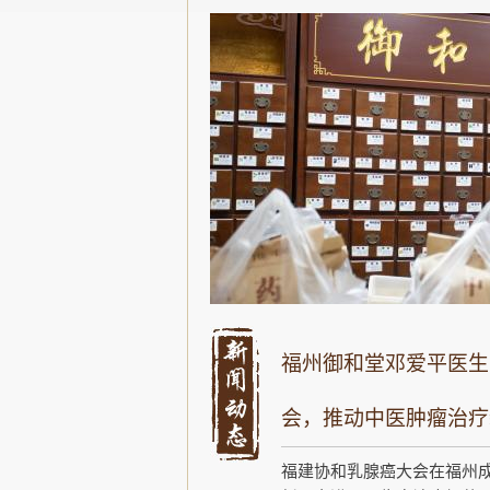
福州御和堂邓爱平医生
会，推动中医肿瘤治疗
福建协和乳腺癌大会在福州