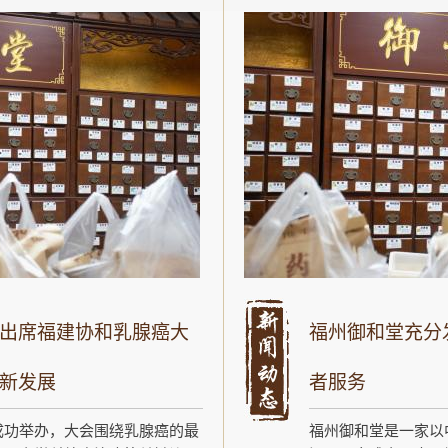
出席福建协和乳腺癌大
福州御和堂充分
新发展
者服务
成功举办，大会围绕乳腺癌的最
福州御和堂是一家以