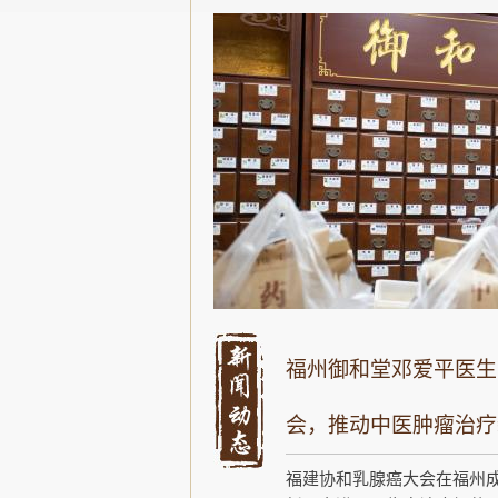
福州御和堂邓爱平医生
会，推动中医肿瘤治疗
福建协和乳腺癌大会在福州