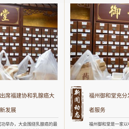
出席福建协和乳腺癌大
福州御和堂充分
新发展
者服务
成功举办，大会围绕乳腺癌的最
福州御和堂是一家以